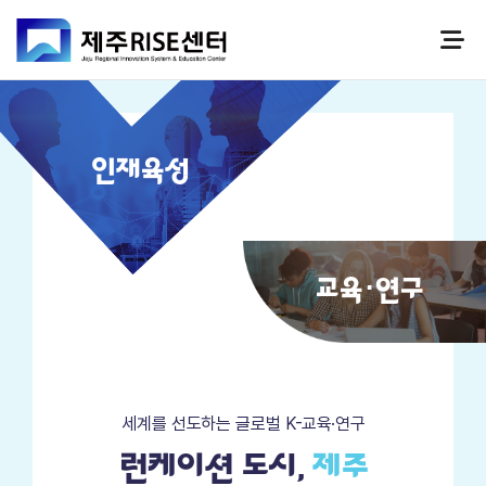
본문 바로가기
인재육성
교육·연구
세계를 선도하는 글로벌 K-교육·연구
런케이션 도시,
제주