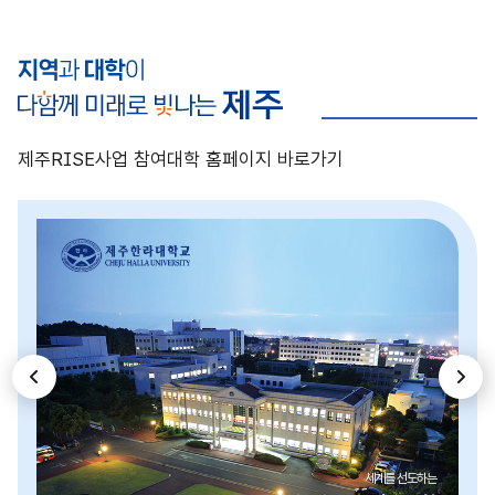
제주RISE사업 참여대학 홈페이지 바로가기
이
다
전
음
세계를 선도하는