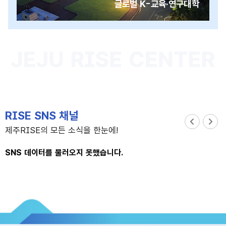
글로벌 K-교육·연구대학
RISE SNS 채널
이
다
제주RISE의 모든 소식을 한눈에!
전
음
SNS 데이터를 불러오지 못했습니다.