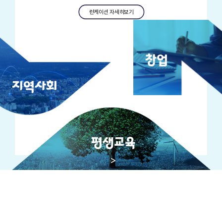
런케이션 자세히보기
창업
지역사회
평생교육
>