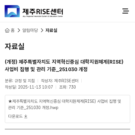
본문 바로가기
홈
알림마당
자료실
자료실
(개정) 제주특별자치도 지역혁신중심 대학지원체계(RISE)
사업비 집행 및 관리 기준_251030 개정
분류: 규정 및 지침
작성자: 제주RISE센터
작성일: 2025-11-13 10:07
조회: 730
★제주특별자치도 지역혁신중심 대학지원체계(RISE) 사업비 집행 및
관리 기준_251030 개정.hwp
다운로드