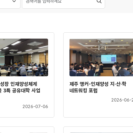
검
색
택
역성장 인재양성체계
제주 앵커-인재양성 지·산·학
5극 3특 공유대학 사업
네트워킹 포럼
2026-06-
2026-07-06