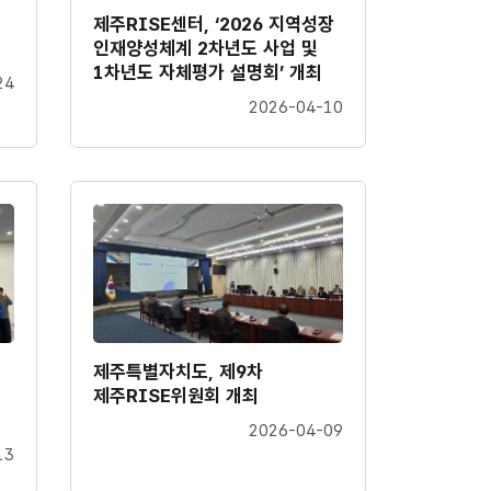
제주RISE센터, ‘2026 지역성장
인재양성체계 2차년도 사업 및
1차년도 자체평가 설명회’ 개최
24
2026-04-10
제주특별자치도, 제9차
제주RISE위원회 개최
2026-04-09
13