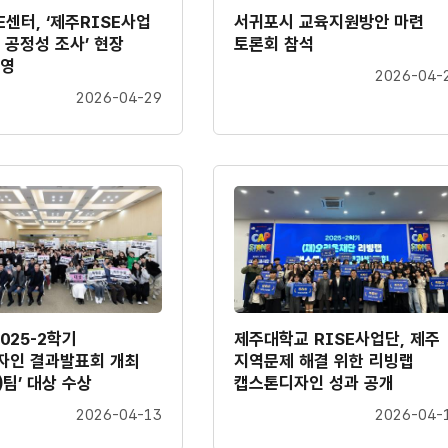
E센터, ‘제주RISE사업
서귀포시 교육지원방안 마련
 공정성 조사’ 현장
토론회 참석
운영
2026-04-
2026-04-29
2025-2학기
제주대학교 RISE사업단, 제주
자인 결과발표회 개최
지역문제 해결 위한 리빙랩
)팀’ 대상 수상
캡스톤디자인 성과 공개
2026-04-13
2026-04-