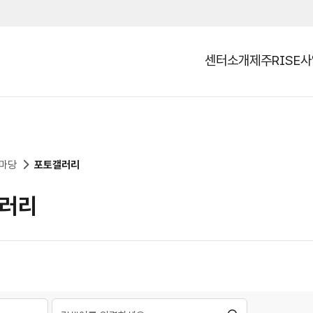
센터소개
제주RISE
열기
마당
포토갤러리
러리