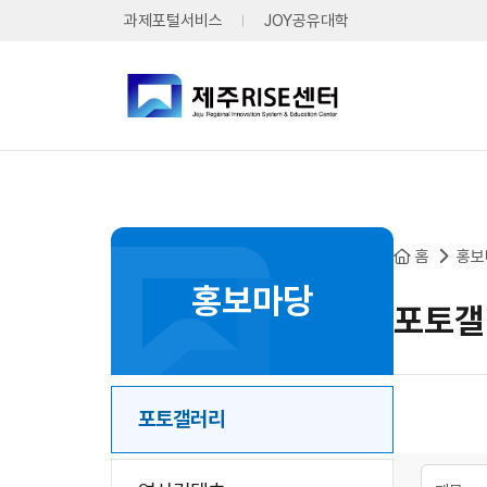
본문 바로가기
과제포털서비스
JOY공유대학
홈
홍보
홍보마당
포토갤
포토갤러리