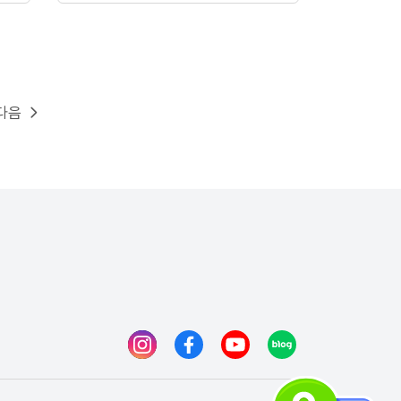
다음
인스타그램
페이스북
유튜브
블로그