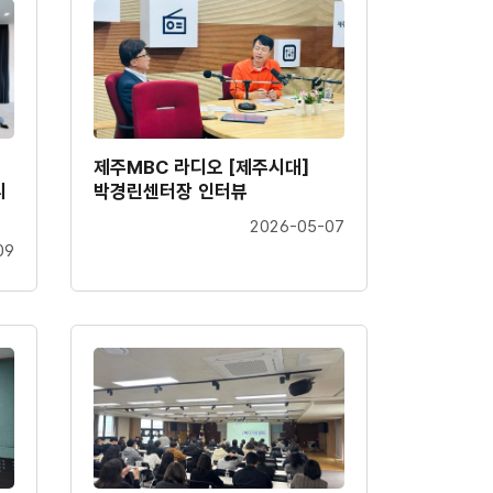
제주MBC 라디오 [제주시대]
리
박경린센터장 인터뷰
2026-05-07
09