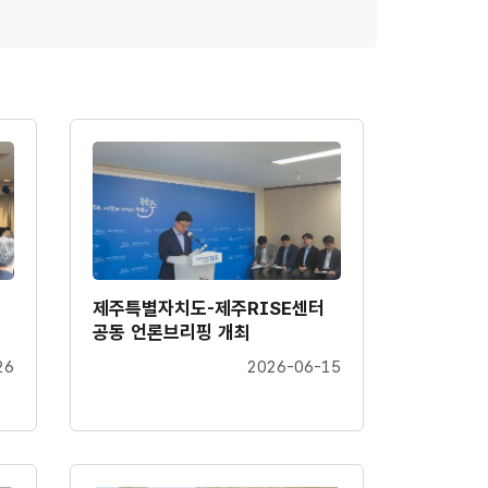
제주특별자치도-제주RISE센터
공동 언론브리핑 개최
26
2026-06-15